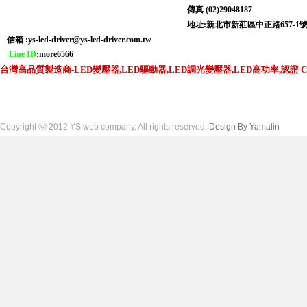
傳真 (02)29048187
地址:新北市新莊區中正路6
信箱 :
ys-led-driver@ys-led-driver.com.tw
Line ID
:more6566
台灣高品質製造商-LED變壓器,LED驅動器,LED調光變壓器,LED高功率,認證 CNS,C
Copyright ⓒ 2012 YS web company. All rights reserved.
Design By Yamalin