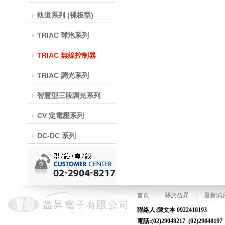
軌道系列 (裸板型)
TRIAC 球泡系列
TRIAC 無線控制器
TRIAC 調光系列
智慧型三段調光系列
CV 定電壓系列
DC-DC 系列
首頁
|
關於益昇
|
最新消
聯絡人:陳文本
電話:(02)29048217 (02)2