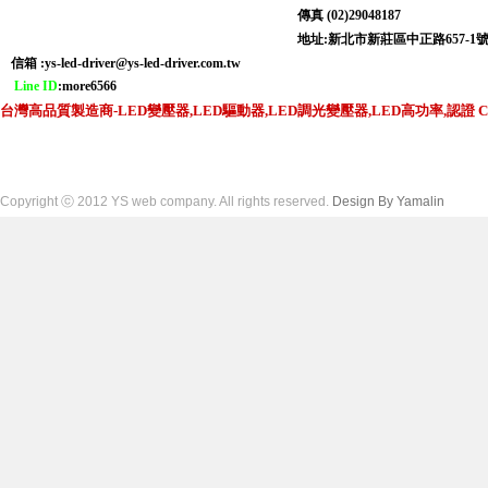
傳真 (02)29048187
地址:新北市新莊區中正路6
信箱 :
ys-led-driver@ys-led-driver.com.tw
Line ID
:more6566
台灣高品質製造商-LED變壓器,LED驅動器,LED調光變壓器,LED高功率,認證 CNS,C
Copyright ⓒ 2012 YS web company. All rights reserved.
Design By Yamalin