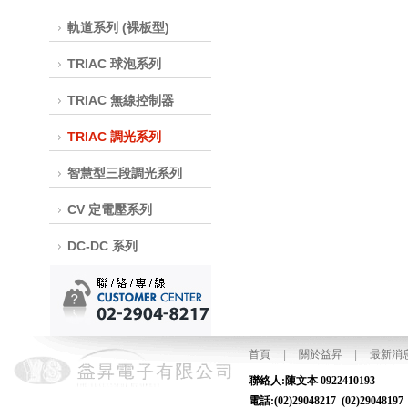
軌道系列 (裸板型)
TRIAC 球泡系列
TRIAC 無線控制器
TRIAC 調光系列
智慧型三段調光系列
CV 定電壓系列
DC-DC 系列
首頁
|
關於益昇
|
最新消
聯絡人:陳文本
電話:(02)29048217 (02)2