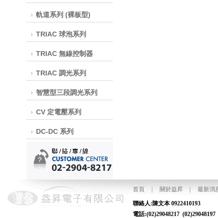
軌道系列 (裸板型)
TRIAC 球泡系列
TRIAC 無線控制器
TRIAC 調光系列
智慧型三段調光系列
CV 定電壓系列
DC-DC 系列
首頁
|
關於益昇
|
最新消
聯絡人:陳文本
電話:(02)29048217 (02)2