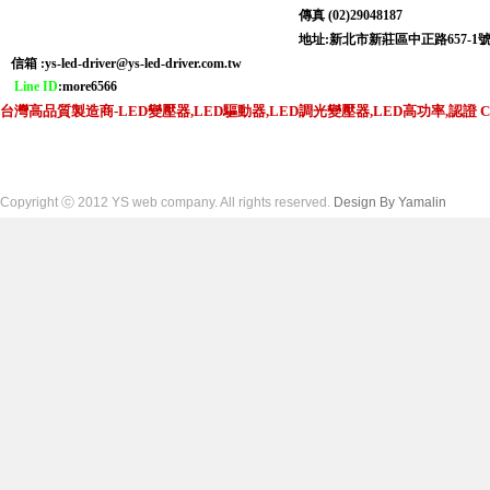
傳真 (02)29048187
地址:新北市新莊區中正路6
信箱 :
ys-led-driver@ys-led-driver.com.tw
Line ID
:more6566
台灣高品質製造商-LED變壓器,LED驅動器,LED調光變壓器,LED高功率,認證 CNS,C
Copyright ⓒ 2012 YS web company. All rights reserved.
Design By Yamalin