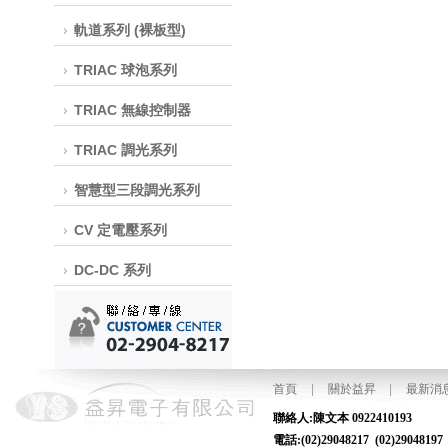
軌道系列 (裸板型)
TRIAC 球泡系列
TRIAC 無線控制器
TRIAC 調光系列
智慧型三段調光系列
CV 定電壓系列
DC-DC 系列
首頁
|
關於益昇
|
最新消
聯絡人:陳文本
電話:(02)29048217 (02)2