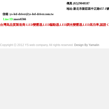
傳真 (02)29048187
地址:新北市新莊區中正路6
信箱 :
ys-led-driver@ys-led-driver.com.tw
Line ID
:more6566
台灣高品質製造商-LED變壓器,LED驅動器,LED調光變壓器,LED高功率,認證 CNS,C
Copyright ⓒ 2012 YS web company. All rights reserved.
Design By Yamalin