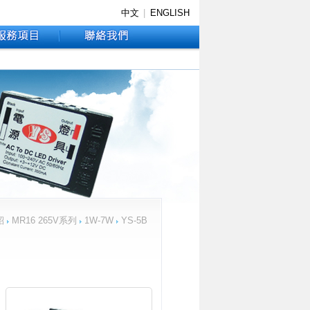
中文
|
ENGLISH
紹
MR16 265V系列
1W-7W
YS-5B