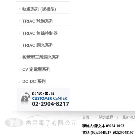
軌道系列 (裸板型)
TRIAC 球泡系列
TRIAC 無線控制器
TRIAC 調光系列
智慧型三段調光系列
CV 定電壓系列
DC-DC 系列
首頁
|
關於益昇
|
最新消
聯絡人:陳文本
電話:(02)29048217 (02)2