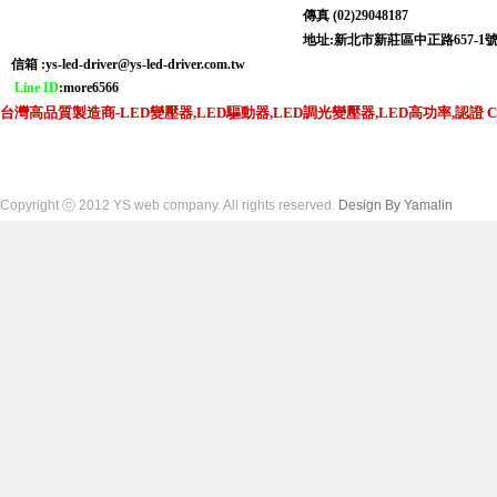
傳真 (02)29048187
地址:新北市新莊區中正路6
信箱 :
ys-led-driver@ys-led-driver.com.tw
Line ID
:more6566
台灣高品質製造商-LED變壓器,LED驅動器,LED調光變壓器,LED高功率,認證 CNS,C
Copyright ⓒ 2012 YS web company. All rights reserved.
Design By Yamalin