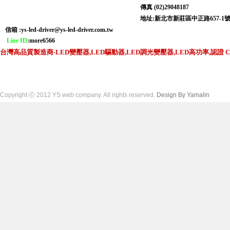
傳真 (02)29048187
地址:新北市新莊區中正路6
信箱 :
ys-led-driver@ys-led-driver.com.tw
Line ID
:more6566
台灣高品質製造商-LED變壓器,LED驅動器,LED調光變壓器,LED高功率,認證 CNS,C
Copyright ⓒ 2012 YS web company. All rights reserved.
Design By Yamalin