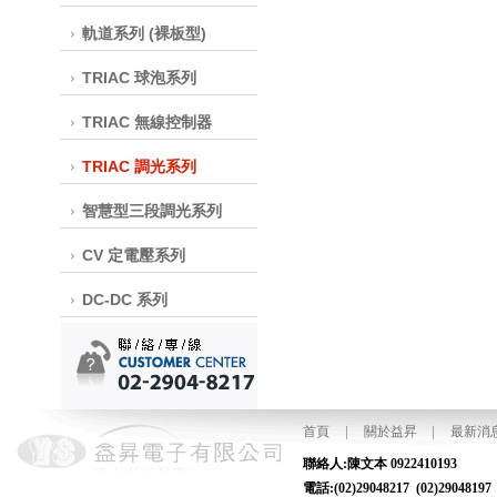
軌道系列 (裸板型)
TRIAC 球泡系列
TRIAC 無線控制器
TRIAC 調光系列
智慧型三段調光系列
CV 定電壓系列
DC-DC 系列
首頁
|
關於益昇
|
最新消
聯絡人:陳文本
電話:(02)29048217 (02)2