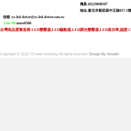
傳真 (02)29048187
地址:新北市新莊區中正路6
信箱 :
ys-led-driver@ys-led-driver.com.tw
Line ID
:more6566
台灣高品質製造商-LED變壓器,LED驅動器,LED調光變壓器,LED高功率,認證 CNS,C
Copyright ⓒ 2012 YS web company. All rights reserved.
Design By Yamalin