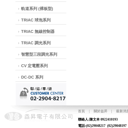
軌道系列 (裸板型)
TRIAC 球泡系列
TRIAC 無線控制器
TRIAC 調光系列
智慧型三段調光系列
CV 定電壓系列
DC-DC 系列
首頁
|
關於益昇
|
最新消
聯絡人:陳文本
電話:(02)29048217 (02)2