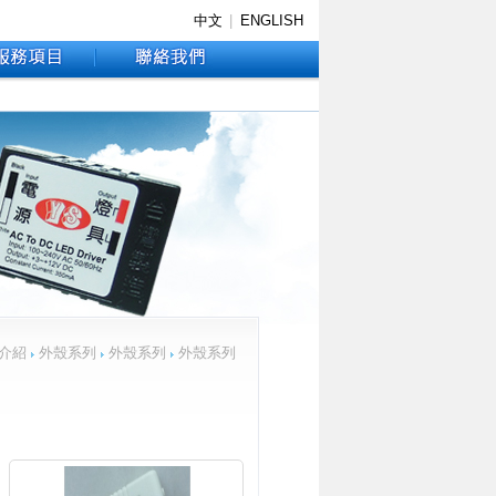
中文
|
ENGLISH
介紹
外殼系列
外殼系列
外殼系列