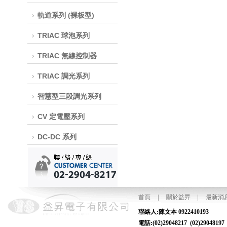
軌道系列 (裸板型)
TRIAC 球泡系列
TRIAC 無線控制器
TRIAC 調光系列
智慧型三段調光系列
CV 定電壓系列
DC-DC 系列
首頁
|
關於益昇
|
最新消
聯絡人:陳文本
電話:(02)29048217 (02)2