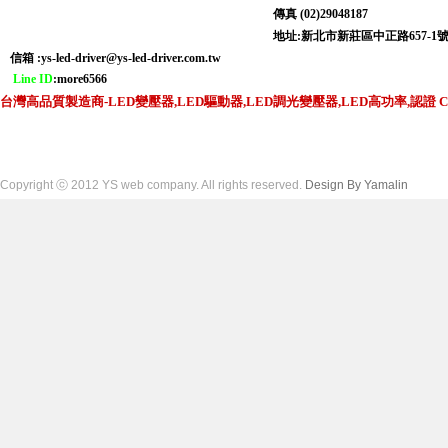
傳真 (02)29048187
地址:新北市新莊區中正路6
信箱 :
ys-led-driver@ys-led-driver.com.tw
Line ID
:more6566
台灣高品質製造商-LED變壓器,LED驅動器,LED調光變壓器,LED高功率,認證 CNS,C
Copyright ⓒ 2012 YS web company. All rights reserved.
Design By Yamalin